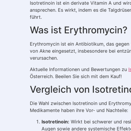
Isotretinoin ist ein derivate Vitamin A und w
ansprechen. Es wirkt, indem es die Talgdrüse
führt.
Was ist Erythromycin?
Erythromycin ist ein Antibiotikum, das gegen 
von Akne eingesetzt, insbesondere bei entzü
verursachen.
Aktuelle Informationen und Bewertungen zu
I
Österreich. Beeilen Sie sich mit dem Kauf!
Vergleich von Isotreti
Die Wahl zwischen Isotretinoin und Erythrom
Medikamente haben ihre Vor- und Nachteile:
Isotretinoin:
Wirkt bei schwerer und resi
Augen sowie andere systemische Effekt