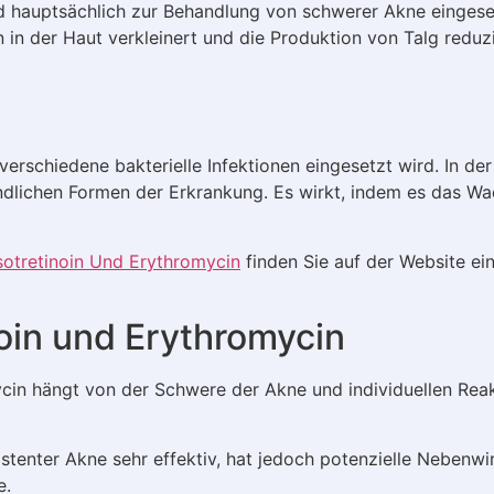
ird hauptsächlich zur Behandlung von schwerer Akne eingese
n in der Haut verkleinert und die Produktion von Talg reduz
verschiedene bakterielle Infektionen eingesetzt wird. In d
ndlichen Formen der Erkrankung. Es wirkt, indem es das W
sotretinoin Und Erythromycin
finden Sie auf der Website e
noin und Erythromycin
ycin hängt von der Schwere der Akne und individuellen Rea
stenter Akne sehr effektiv, hat jedoch potenzielle Nebenw
e.