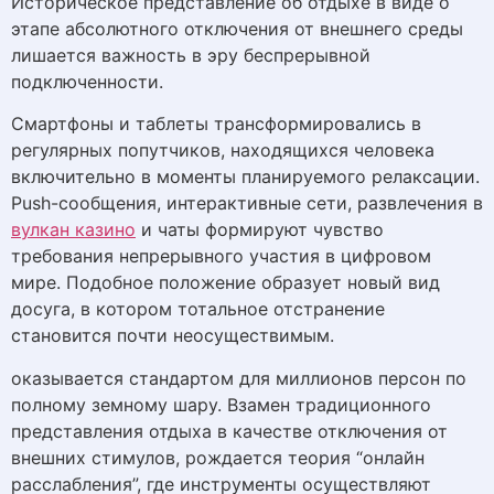
Историческое представление об отдыхе в виде о
этапе абсолютного отключения от внешнего среды
лишается важность в эру беспрерывной
подключенности.
Смартфоны и таблеты трансформировались в
регулярных попутчиков, находящихся человека
включительно в моменты планируемого релаксации.
Push-сообщения, интерактивные сети, развлечения в
вулкан казино
и чаты формируют чувство
требования непрерывного участия в цифровом
мире. Подобное положение образует новый вид
досуга, в котором тотальное отстранение
становится почти неосуществимым.
оказывается стандартом для миллионов персон по
полному земному шару. Взамен традиционного
представления отдыха в качестве отключения от
внешних стимулов, рождается теория “онлайн
расслабления”, где инструменты осуществляют