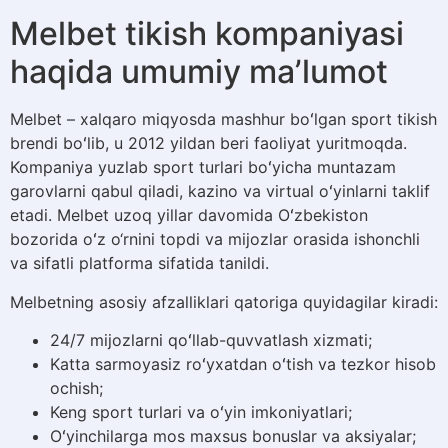
Melbet tikish kompaniyasi
haqida umumiy maʼlumot
Melbet – xalqaro miqyosda mashhur boʻlgan sport tikish
brendi boʻlib, u 2012 yildan beri faoliyat yuritmoqda.
Kompaniya yuzlab sport turlari boʻyicha muntazam
garovlarni qabul qiladi, kazino va virtual oʻyinlarni taklif
etadi. Melbet uzoq yillar davomida Oʻzbekiston
bozorida oʻz o‘rnini topdi va mijozlar orasida ishonchli
va sifatli platforma sifatida tanildi.
Melbetning asosiy afzalliklari qatoriga quyidagilar kiradi:
24/7 mijozlarni qoʻllab-quvvatlash xizmati;
Katta sarmoyasiz roʻyxatdan oʻtish va tezkor hisob
ochish;
Keng sport turlari va oʻyin imkoniyatlari;
Oʻyinchilarga mos maxsus bonuslar va aksiyalar;