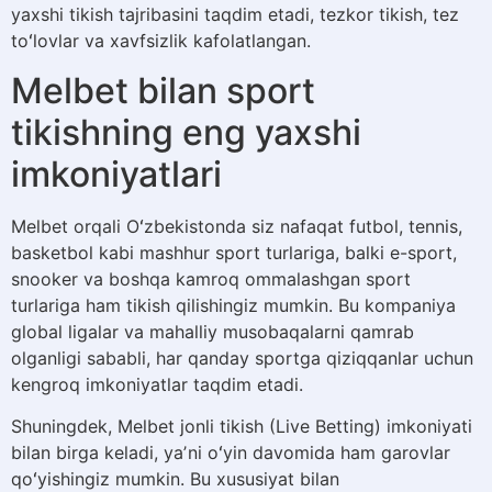
yaxshi tikish tajribasini taqdim etadi, tezkor tikish, tez
toʻlovlar va xavfsizlik kafolatlangan.
Melbet bilan sport
tikishning eng yaxshi
imkoniyatlari
Melbet orqali Oʻzbekistonda siz nafaqat futbol, tennis,
basketbol kabi mashhur sport turlariga, balki e-sport,
snooker va boshqa kamroq ommalashgan sport
turlariga ham tikish qilishingiz mumkin. Bu kompaniya
global ligalar va mahalliy musobaqalarni qamrab
olganligi sababli, har qanday sportga qiziqqanlar uchun
kengroq imkoniyatlar taqdim etadi.
Shuningdek, Melbet jonli tikish (Live Betting) imkoniyati
bilan birga keladi, yaʼni oʻyin davomida ham garovlar
qoʻyishingiz mumkin. Bu хususiyat bilan