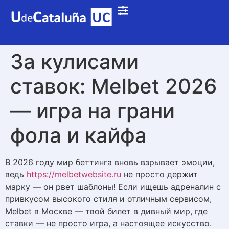
За кулисами
ставок: Melbet 2026
— игра на грани
фола и кайфа
В 2026 году мир беттинга вновь взрывает эмоции,
ведь
https://melbetwebsite.ru
не просто держит
марку — он рвет шаблоны! Если ищешь адреналин с
привкусом высокого стиля и отличным сервисом,
Melbet в Москве — твой билет в дивный мир, где
ставки — не просто игра, а настоящее искусство.