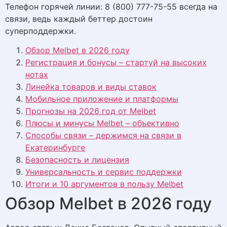
Телефон горячей линии: 8 (800) 777-75-55 всегда на
связи, ведь каждый беттер достоин
суперподдержки.
Обзор Melbet в 2026 году
Регистрация и бонусы – стартуй на высоких
нотах
Линейка товаров и виды ставок
Мобильное приложение и платформы
Прогнозы на 2026 год от Melbet
Плюсы и минусы Melbet – объективно
Способы связи – держимся на связи в
Екатеринбурге
Безопасность и лицензия
Универсальность и сервис поддержки
Итоги и 10 аргументов в пользу Melbet
Обзор Melbet в 2026 году