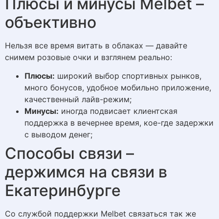
Плюсы и минусы Melbet –
объективно
Нельзя все время витать в облаках — давайте
снимем розовые очки и взглянем реально:
Плюсы:
широкий выбор спортивных рынков,
много бонусов, удобное мобильно приложение,
качественный лайв-режим;
Минусы:
иногда подвисает клиентская
поддержка в вечернее время, кое-где задержки
с выводом денег;
Способы связи –
держимся на связи в
Екатеринбурге
Со службой поддержки Melbet связаться так же