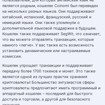
пользователей, для которых английский язык не
является родным, кошелек Coinomi был переведен
на несколько разных языков. Они поддерживают
китайский, испанский, французский, русский и
немецкий языки. Они также упомянули о
дополнительной языковой поддержке в будущем.
Кошелек также поддерживает SegWit, что означает,
что вы можете отправлять транзакции, которые
намного «легче». У вас также есть возможность
установить динамические или настраиваемые
комиссии.
Кошелек упрощает транзакции и поддерживает
передачу более 1700 токенов и монет. Это также
является одной из лучших практик хранения
криптовалюты! Большинство энтузиастов сферы
криптовалюты предпочитают иметь программный и
аппаратный кошелек – последний для быстрого
доступа и торговли, а другой для безопасного
хранения.