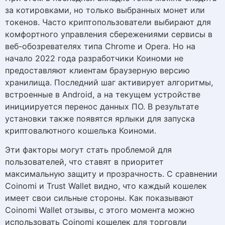
за котировками, но только выбранных монет или
токенов. Часто криптопользователи выбирают для
комфортного управления сбережениями сервисы в
веб-обозревателях типа Chrome и Opera. Но на
начало 2022 года разработчики Коиноми не
предоставляют клиентам браузерную версию
хранилища. Последний шаг активирует алгоритмы,
встроенные в Android, а на текущем устройстве
инициируется перенос данных ПО. В результате
установки также появятся ярлыки для запуска
криптовалютного кошелька Коиноми.
Эти факторы могут стать проблемой для
пользователей, что ставят в приоритет
максимальную защиту и прозрачность. С сравнении
Coinomi и Trust Wallet видно, что каждый кошелек
имеет свои сильные стороны. Как показывают
Coinomi Wallet отзывы, с этого момента можно
использовать Coinomi кошелек для торговли