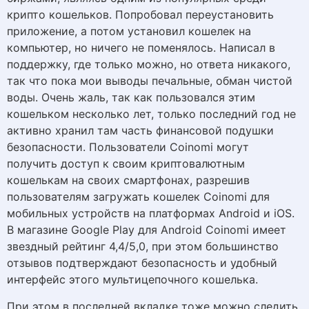
крипто кошельков. Попробовал переустановить
приложение, а потом установил кошелек на
компьютер, но ничего не поменялось. Написал в
поддержку, где только можно, но ответа никакого,
так что пока мои выводы печальные, обман чистой
воды. Очень жаль, так как пользовался этим
кошельком несколько лет, только последний год не
активно хранил там часть финансовой подушки
безопасности. Пользователи Coinomi могут
получить доступ к своим криптовалютным
кошелькам на своих смартфонах, разрешив
пользователям загружать кошелек Coinomi для
мобильных устройств на платформах Android и iOS.
В магазине Google Play для Android Coinomi имеет
звездный рейтинг 4,4/5,0, при этом большинство
отзывов подтверждают безопасность и удобный
интерфейс этого мультицепочного кошелька.
При этом в последней вкладке тоже можно следить