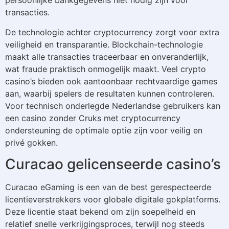
persoonlijke bankgegevens niet nodig zijn voor
transacties.
De technologie achter cryptocurrency zorgt voor extra
veiligheid en transparantie. Blockchain-technologie
maakt alle transacties traceerbaar en onveranderlijk,
wat fraude praktisch onmogelijk maakt. Veel crypto
casino’s bieden ook aantoonbaar rechtvaardige games
aan, waarbij spelers de resultaten kunnen controleren.
Voor technisch onderlegde Nederlandse gebruikers kan
een casino zonder Cruks met cryptocurrency
ondersteuning de optimale optie zijn voor veilig en
privé gokken.
Curacao gelicenseerde casino’s
Curacao eGaming is een van de best gerespecteerde
licentieverstrekkers voor globale digitale gokplatforms.
Deze licentie staat bekend om zijn soepelheid en
relatief snelle verkrijgingsproces, terwijl nog steeds