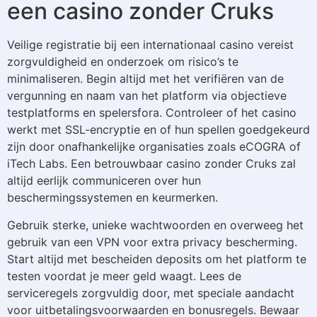
een casino zonder Cruks
Veilige registratie bij een internationaal casino vereist
zorgvuldigheid en onderzoek om risico’s te
minimaliseren. Begin altijd met het verifiëren van de
vergunning en naam van het platform via objectieve
testplatforms en spelersfora. Controleer of het casino
werkt met SSL-encryptie en of hun spellen goedgekeurd
zijn door onafhankelijke organisaties zoals eCOGRA of
iTech Labs. Een betrouwbaar casino zonder Cruks zal
altijd eerlijk communiceren over hun
beschermingssystemen en keurmerken.
Gebruik sterke, unieke wachtwoorden en overweeg het
gebruik van een VPN voor extra privacy bescherming.
Start altijd met bescheiden deposits om het platform te
testen voordat je meer geld waagt. Lees de
serviceregels zorgvuldig door, met speciale aandacht
voor uitbetalingsvoorwaarden en bonusregels. Bewaar