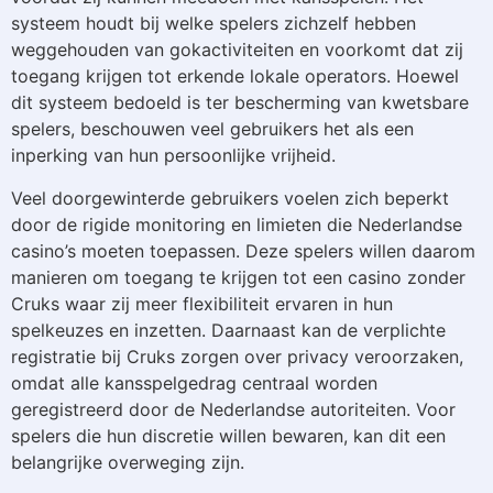
systeem houdt bij welke spelers zichzelf hebben
weggehouden van gokactiviteiten en voorkomt dat zij
toegang krijgen tot erkende lokale operators. Hoewel
dit systeem bedoeld is ter bescherming van kwetsbare
spelers, beschouwen veel gebruikers het als een
inperking van hun persoonlijke vrijheid.
Veel doorgewinterde gebruikers voelen zich beperkt
door de rigide monitoring en limieten die Nederlandse
casino’s moeten toepassen. Deze spelers willen daarom
manieren om toegang te krijgen tot een casino zonder
Cruks waar zij meer flexibiliteit ervaren in hun
spelkeuzes en inzetten. Daarnaast kan de verplichte
registratie bij Cruks zorgen over privacy veroorzaken,
omdat alle kansspelgedrag centraal worden
geregistreerd door de Nederlandse autoriteiten. Voor
spelers die hun discretie willen bewaren, kan dit een
belangrijke overweging zijn.