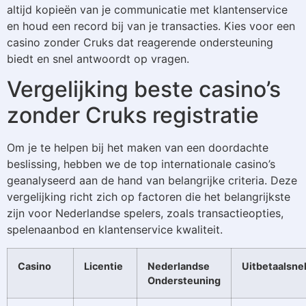
altijd kopieën van je communicatie met klantenservice
en houd een record bij van je transacties. Kies voor een
casino zonder Cruks dat reagerende ondersteuning
biedt en snel antwoordt op vragen.
Vergelijking beste casino’s
zonder Cruks registratie
Om je te helpen bij het maken van een doordachte
beslissing, hebben we de top internationale casino’s
geanalyseerd aan de hand van belangrijke criteria. Deze
vergelijking richt zich op factoren die het belangrijkste
zijn voor Nederlandse spelers, zoals transactieopties,
spelenaanbod en klantenservice kwaliteit.
Casino
Licentie
Nederlandse
Uitbetaalsne
Ondersteuning