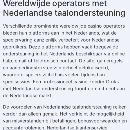
Wereldwijde operators met
Nederlandse taalondersteuning
Verschillende prominente wereldwijde casino operators
bieden hun platforms aan in het Nederlands, wat de
speelervaring aanzienlijk verbetert voor Nederlandse
gebruikers. Deze platforms hebben vaak toegewijde
ondersteuning in het Nederlands beschikbaar via online
hulp, email of telefonisch contact. De site, gameregels
en aanbiedingsteksten zijn geheel gelokaliseerd,
waardoor spelers zich thuis voelen tijdens hun
speelsessies. Een professioneel casino zonder Cruks
met Nederlandse ondersteuning toont commitment aan
de Nederlandse markt.
De voordelen van Nederlandse taalondersteuning reiken
verder dan alleen gemak. Het verkleint de mogelijkheid
van misverstanden bij betalingen, bonusvoorwaarden en
accountproblemen. Nederlandse klantenservice