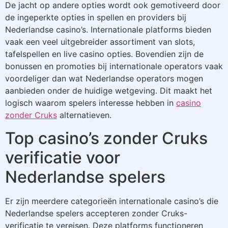
De jacht op andere opties wordt ook gemotiveerd door
de ingeperkte opties in spellen en providers bij
Nederlandse casino’s. Internationale platforms bieden
vaak een veel uitgebreider assortiment van slots,
tafelspellen en live casino opties. Bovendien zijn de
bonussen en promoties bij internationale operators vaak
voordeliger dan wat Nederlandse operators mogen
aanbieden onder de huidige wetgeving. Dit maakt het
logisch waarom spelers interesse hebben in
casino
zonder Cruks
alternatieven.
Top casino’s zonder Cruks
verificatie voor
Nederlandse spelers
Er zijn meerdere categorieën internationale casino’s die
Nederlandse spelers accepteren zonder Cruks-
verificatie te vereisen. Deze platforms functioneren