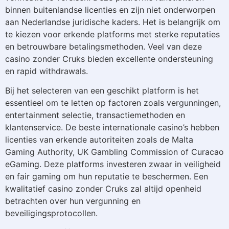
binnen buitenlandse licenties en zijn niet onderworpen
aan Nederlandse juridische kaders. Het is belangrijk om
te kiezen voor erkende platforms met sterke reputaties
en betrouwbare betalingsmethoden. Veel van deze
casino zonder Cruks bieden excellente ondersteuning
en rapid withdrawals.
Bij het selecteren van een geschikt platform is het
essentieel om te letten op factoren zoals vergunningen,
entertainment selectie, transactiemethoden en
klantenservice. De beste internationale casino’s hebben
licenties van erkende autoriteiten zoals de Malta
Gaming Authority, UK Gambling Commission of Curacao
eGaming. Deze platforms investeren zwaar in veiligheid
en fair gaming om hun reputatie te beschermen. Een
kwalitatief casino zonder Cruks zal altijd openheid
betrachten over hun vergunning en
beveiligingsprotocollen.