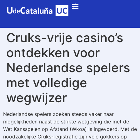
Cruks-vrije casino’s
ontdekken voor
Nederlandse spelers
met volledige
wegwijzer
Nederlandse spelers zoeken steeds vaker naar
mogelijkheden naast de strikte wetgeving die met de
Wet Kansspelen op Afstand (Wkoa) is ingevoerd. Met de
noodzakelijke Cruks-registratie zijn vele gokkers op