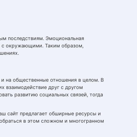
ным последствиям. Эмоциональная
и с окружающими. Таким образом,
ошениях.
 и на общественные отношения в целом. В
 их взаимодействие друг с другом
овать развитию социальных связей, тогда
наш сайт предлагает обширные ресурсы и
зобраться в этом сложном и многогранном