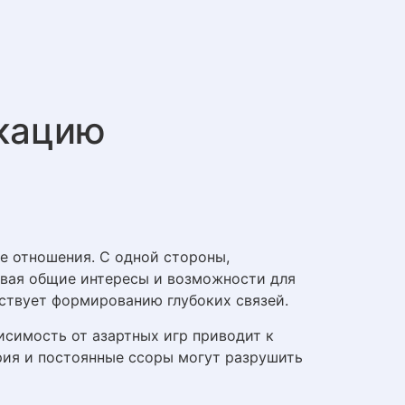
икацию
е отношения. С одной стороны,
давая общие интересы и возможности для
бствует формированию глубоких связей.
исимость от азартных игр приводит к
рия и постоянные ссоры могут разрушить