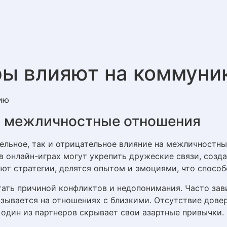
ры влияют на коммун
ию
на межличностные отношения
ельное, так и отрицательное влияние на межличностны
в онлайн-играх могут укрепить дружеские связи, соз
ют стратегии, делятся опытом и эмоциями, что спосо
тать причиной конфликтов и недопонимания. Часто зав
азывается на отношениях с близкими. Отсутствие дове
 один из партнеров скрывает свои азартные привычки.