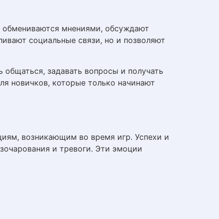
но обмениваются мнениями, обсуждают
ливают социальные связи, но и позволяют
 общаться, задавать вопросы и получать
ля новичков, которые только начинают
иям, возникающим во время игр. Успехи и
азочарования и тревоги. Эти эмоции