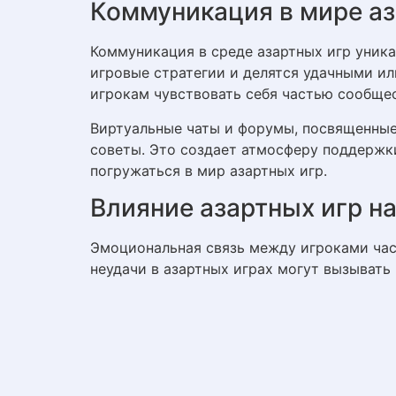
Коммуникация в мире аз
Коммуникация в среде азартных игр уника
игровые стратегии и делятся удачными ил
игрокам чувствовать себя частью сообще
Виртуальные чаты и форумы, посвященные
советы. Это создает атмосферу поддержк
погружаться в мир азартных игр.
Влияние азартных игр н
Эмоциональная связь между игроками час
неудачи в азартных играх могут вызывать