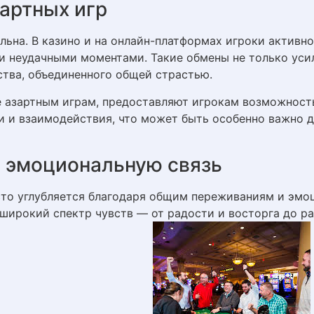
артных игр
льна. В казино и на онлайн-платформах игроки актив
и неудачными моментами. Такие обмены не только уси
ства, объединенного общей страстью.
 азартным играм, предоставляют игрокам возможность
и и взаимодействия, что может быть особенно важно д
а эмоциональную связь
то углубляется благодаря общим переживаниям и эмоц
 широкий спектр чувств — от радости и восторга до р