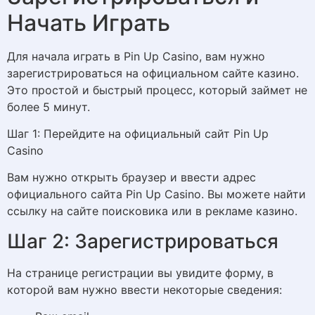
Начать Играть
Для начала играть в Pin Up Casino, вам нужно
зарегистрироваться на официальном сайте казино.
Это простой и быстрый процесс, который займет не
более 5 минут.
Шаг 1: Перейдите на официальный сайт Pin Up
Casino
Вам нужно открыть браузер и ввести адрес
официального сайта Pin Up Casino. Вы можете найти
ссылку на сайте поисковика или в рекламе казино.
Шаг 2: Зарегистрироваться
На странице регистрации вы увидите форму, в
которой вам нужно ввести некоторые сведения: