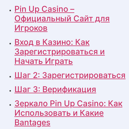
Pin Up Casino –
Официальный Сайт для
Игроков
Вход в Казино: Как
Зарегистрироваться и
Начать Играть
Шаг 2: Зарегистрироваться
Шаг 3: Верификация
Зеркало Pin Up Casino: Как
Использовать и Какие
Вantages