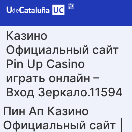
Казино
Официальный сайт
Pin Up Casino
играть онлайн –
Вход Зеркало.11594
Пин Ап Казино
Официальный сайт |