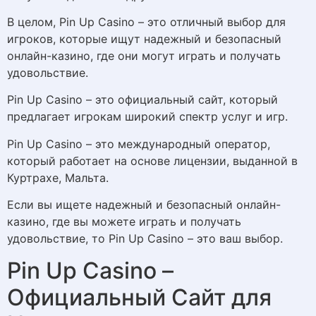
В целом, Pin Up Casino – это отличный выбор для
игроков, которые ищут надежный и безопасный
онлайн-казино, где они могут играть и получать
удовольствие.
Pin Up Casino – это официальный сайт, который
предлагает игрокам широкий спектр услуг и игр.
Pin Up Casino – это международный оператор,
который работает на основе лицензии, выданной в
Куртрахе, Мальта.
Если вы ищете надежный и безопасный онлайн-
казино, где вы можете играть и получать
удовольствие, то Pin Up Casino – это ваш выбор.
Pin Up Casino –
Официальный Сайт для