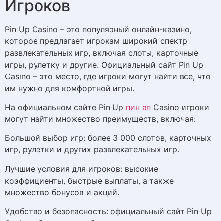
Игроков
Pin Up Casino – это популярный онлайн-казино,
которое предлагает игрокам широкий спектр
развлекательных игр, включая слоты, карточные
игры, рулетку и другие. Официальный сайт Pin Up
Casino – это место, где игроки могут найти все, что
им нужно для комфортной игры.
На официальном сайте Pin Up
пин ап
Casino игроки
могут найти множество преимуществ, включая:
Большой выбор игр: более 3 000 слотов, карточных
игр, рулетки и других развлекательных игр.
Лучшие условия для игроков: высокие
коэффициенты, быстрые выплаты, а также
множество бонусов и акций.
Удобство и безопасность: официальный сайт Pin Up