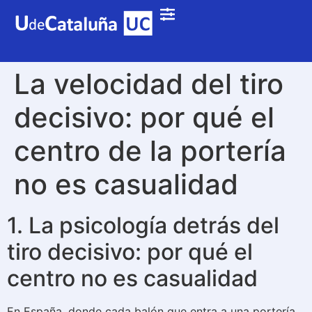
La velocidad del tiro
decisivo: por qué el
centro de la portería
no es casualidad
1. La psicología detrás del
tiro decisivo: por qué el
centro no es casualidad
En España, donde cada balón que entra a una portería