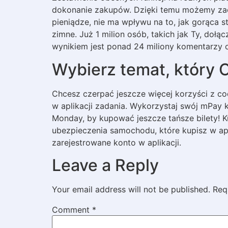
dokonanie zakupów. Dzięki temu możemy zac
pieniądze, nie ma wpływu na to, jak gorąca s
zimne. Już 1 milion osób, takich jak Ty, dołą
wynikiem jest ponad 24 miliony komentarzy 
Wybierz temat, który C
Chcesz czerpać jeszcze więcej korzyści z co
w aplikacji zadania. Wykorzystaj swój mPay k
Monday, by kupować jeszcze tańsze bilety! 
ubezpieczenia samochodu, które kupisz w apl
zarejestrowane konto w aplikacji.
Leave a Reply
Your email address will not be published.
Req
Comment
*