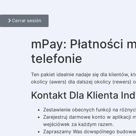
Cerrar sesión
mPay: Płatności mo
telefonie
Ten pakiet idealnie nadaje się dla klientów,
okolicy (awers) dla dalszej okolicy (rewers) 
Kontakt Dla Klienta I
Zestawienie obecnych funkcji na różnych
Zarejestruj darmowe konto w aplikacji 
wejściówek za każdym razem.
Zapraszamy Was dowspólnego budowania 