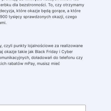
rbku dla bezstronności. To, czy otrzymamy
decyzja, które okazje będą gorące, a które
900 tysięcy sprawdzonych okazji, czego
ami.
, czyli punkty lojalnościowe za realizowane
j okazje takie jak Black Friday i Cyber
omunikacyjnych, doładowań do telefonu czy
tkich rabatów mPay, musisz mieć