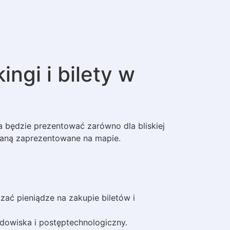
ngi i bilety w
a będzie prezentować zarówno dla bliskiej
ostaną zaprezentowane na mapie.
ać pieniądze na zakupie biletów i
dowiska i postęptechnologiczny.