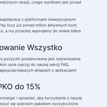
rawdzonych okazji, czego wynikiem jest ponad
 współpracę z platformami inwestycyjnymi
ay liczy już ponad milion aktywnych kont,
cu, a my przecież aspirujemy do miana lidera
kowanie Wszystko
iu pożyczki podejmowana jest indywidualnie
m razie zajrzyj do naszej sekcji FAQ,
jpopularniejszych sklepach z aplikacjami!
 PKO do 15%
rozwijać i sprawiać, aby korzystanie z naszej
ieszyć się szerokim pakietem korzyści,które