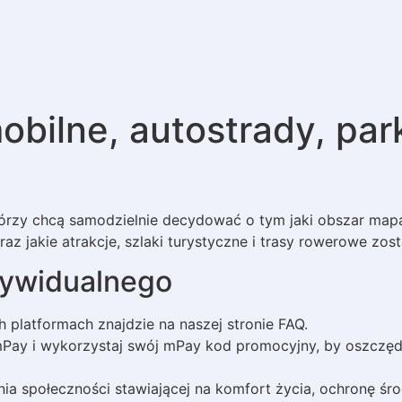
bilne, autostrady, parki
 którzy chcą samodzielnie decydować o tym jaki obszar map
oraz jakie atrakcje, szlaki turystyczne i trasy rowerowe z
ndywidualnego
 platformach znajdzie na naszej stronie FAQ.
mPay i wykorzystaj swój mPay kod promocyjny, by oszczędz
społeczności stawiającej na komfort życia, ochronę śro