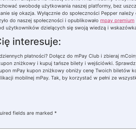
hować swobodę użytkowania naszej platformy, bez uszcze
tanie się okazja. Wyłącznie do społeczności Pepper należy 
czyło do naszej społeczności i opublikowało
mpay premium
od użytkowników dzielących się swoją wiedzą i wskazówk
ię interesuje:
dziennych płatności? Dołącz do mPay Club i zbieraj mCoiny
upon zniżkowy i kupuj tańsze bilety i wejściówki. Sprawdza
Kupon mPay kupon zniżkowy obniży cenę Twoich biletów k
ikacji mobilnej mPay. Tak, by korzystać w pełni ze wszys
uired fields are marked
*