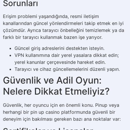
Sorunları
Erişim problemi yaşandığında, resmi iletişim
kanallarından güncel yönlendirmeleri takip etmek en iyi
çözümdür. Ayrıca tarayıcı önbelleğini temizlemek ya da
farklı bir tarayıcı kullanmak bazen işe yarıyor.
Güncel giriş adreslerini destekten isteyin.
VPN kullanımına dair yerel yasalara dikkat edin;
yerel kanunlar çerçevesinde hareket edin.
Tarayıcı ve cihaz güncellemelerini düzenli yapın.
Güvenlik ve Adil Oyun:
Nelere Dikkat Etmeliyiz?
Güvenlik, her oyuncu için en önemli konu. Pinup veya
herhangi bir pin up casino platformunda güvenli bir
deneyim için bakılması gereken bazı ana noktalar var: