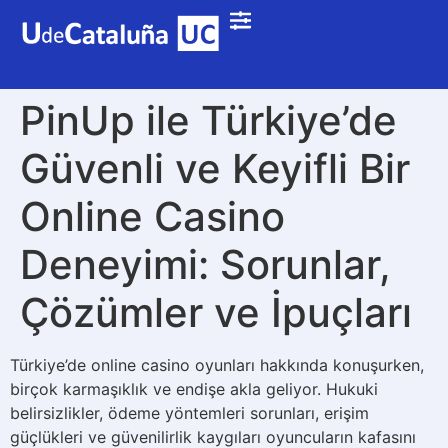
PinUp ile Türkiye’de
Güvenli ve Keyifli Bir
Online Casino
Deneyimi: Sorunlar,
Çözümler ve İpuçları
Türkiye’de online casino oyunları hakkında konuşurken,
birçok karmaşıklık ve endişe akla geliyor. Hukuki
belirsizlikler, ödeme yöntemleri sorunları, erişim
güçlükleri ve güvenilirlik kaygıları oyuncuların kafasını