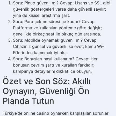
Soru: Pinup güvenli mi? Cevap: Lisans ve SSL gibi
güvenlik göstergeleri varsa daha güvenli sayılır;
yine de kişisel araştırma şart.
Soru: Para çekme süresi ne kadar? Cevap:
Platforma ve kullanılan yönteme göre değişir;
genellikle birkaç saat ile birkaç gün arasında.
Soru: Mobilde oynamak güvenli mi? Cevap:
Cihazınız güncel ve güvenli ise evet; kamu Wi-
Fi’lerinden kaçınmak iyi olur.
Soru: Bonusları nasıl kullanırım? Cevap: Her
bonusun çevrim şartı ve kuralları farklıdır;
kampanya detaylarını dikkatlice okuyun.
Özet ve Son Söz: Akıllı
Oynayın, Güvenliği Ön
Planda Tutun
Türkiye’de online casino oynarken karşılaşılan sorunlar