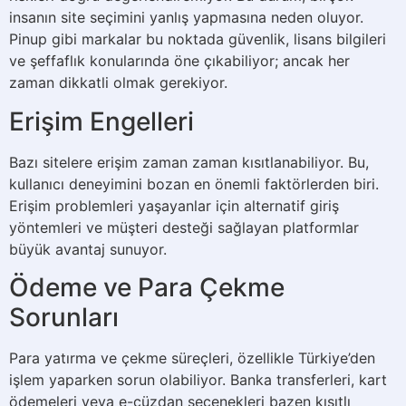
insanın site seçimini yanlış yapmasına neden oluyor.
Pinup gibi markalar bu noktada güvenlik, lisans bilgileri
ve şeffaflık konularında öne çıkabiliyor; ancak her
zaman dikkatli olmak gerekiyor.
Erişim Engelleri
Bazı sitelere erişim zaman zaman kısıtlanabiliyor. Bu,
kullanıcı deneyimini bozan en önemli faktörlerden biri.
Erişim problemleri yaşayanlar için alternatif giriş
yöntemleri ve müşteri desteği sağlayan platformlar
büyük avantaj sunuyor.
Ödeme ve Para Çekme
Sorunları
Para yatırma ve çekme süreçleri, özellikle Türkiye’den
işlem yaparken sorun olabiliyor. Banka transferleri, kart
ödemeleri veya e-cüzdan seçenekleri bazen kısıtlı