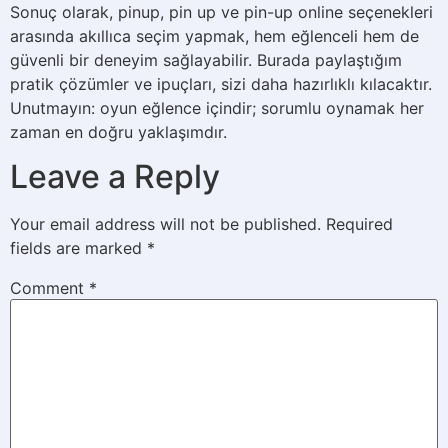
Sonuç olarak, pinup, pin up ve pin-up online seçenekleri
arasında akıllıca seçim yapmak, hem eğlenceli hem de
güvenli bir deneyim sağlayabilir. Burada paylaştığım
pratik çözümler ve ipuçları, sizi daha hazırlıklı kılacaktır.
Unutmayın: oyun eğlence içindir; sorumlu oynamak her
zaman en doğru yaklaşımdır.
Leave a Reply
Your email address will not be published.
Required
fields are marked
*
Comment
*