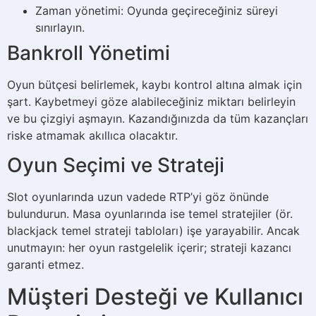
Zaman yönetimi: Oyunda geçireceğiniz süreyi
sınırlayın.
Bankroll Yönetimi
Oyun bütçesi belirlemek, kaybı kontrol altına almak için
şart. Kaybetmeyi göze alabileceğiniz miktarı belirleyin
ve bu çizgiyi aşmayın. Kazandığınızda da tüm kazançları
riske atmamak akıllıca olacaktır.
Oyun Seçimi ve Strateji
Slot oyunlarında uzun vadede RTP’yi göz önünde
bulundurun. Masa oyunlarında ise temel stratejiler (ör.
blackjack temel strateji tabloları) işe yarayabilir. Ancak
unutmayın: her oyun rastgelelik içerir; strateji kazancı
garanti etmez.
Müşteri Desteği ve Kullanıcı