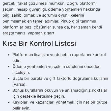
gerçek, fakat çözülmesi mümkün. Doğru platform
seçimi, hesap güvenliği, ödeme yöntemleri hakkında
bilgi sahibi olmak ve sorumlu oyun ilkelerini
benimsemek en temel adımlar. Pinup gibi tanınmış
platformlar bazı çözümler sunsa da, her zaman kendi
araştırmanızı yapmanız şart.
Kısa Bir Kontrol Listesi
Platformun lisansını ve denetim raporlarını kontrol
edin.
Ödeme yöntemleri ve çekim sürelerini önceden
inceleyin.
Güçlü bir parola ve çift faktörlü doğrulama kullanın
(varsa).
Bonus kurallarını okuyun ve anlamadığınız noktalar
için destekle iletişime geçin.
Kayıpları ve kazançları yönetmek için net bir bütçe
belirleyin.