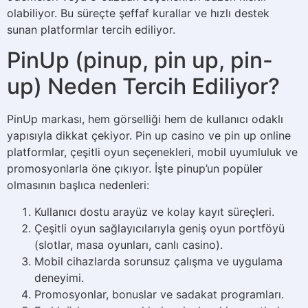
olabiliyor. Bu süreçte şeffaf kurallar ve hızlı destek
sunan platformlar tercih ediliyor.
PinUp (pinup, pin up, pin-
up) Neden Tercih Ediliyor?
PinUp markası, hem görselliği hem de kullanıcı odaklı
yapısıyla dikkat çekiyor. Pin up casino ve pin up online
platformlar, çeşitli oyun seçenekleri, mobil uyumluluk ve
promosyonlarla öne çıkıyor. İşte pinup’un popüler
olmasının başlıca nedenleri:
Kullanıcı dostu arayüz ve kolay kayıt süreçleri.
Çeşitli oyun sağlayıcılarıyla geniş oyun portföyü
(slotlar, masa oyunları, canlı casino).
Mobil cihazlarda sorunsuz çalışma ve uygulama
deneyimi.
Promosyonlar, bonuslar ve sadakat programları.