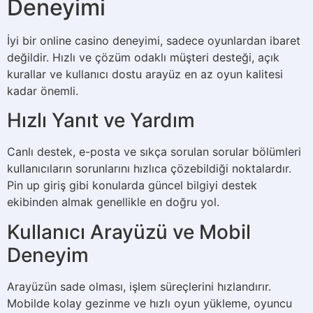
Deneyimi
İyi bir online casino deneyimi, sadece oyunlardan ibaret
değildir. Hızlı ve çözüm odaklı müşteri desteği, açık
kurallar ve kullanıcı dostu arayüz en az oyun kalitesi
kadar önemli.
Hızlı Yanıt ve Yardım
Canlı destek, e-posta ve sıkça sorulan sorular bölümleri
kullanıcıların sorunlarını hızlıca çözebildiği noktalardır.
Pin up giriş gibi konularda güncel bilgiyi destek
ekibinden almak genellikle en doğru yol.
Kullanıcı Arayüzü ve Mobil
Deneyim
Arayüzün sade olması, işlem süreçlerini hızlandırır.
Mobilde kolay gezinme ve hızlı oyun yükleme, oyuncu