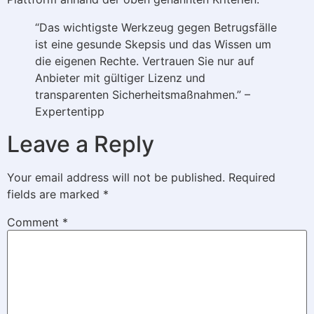
“Das wichtigste Werkzeug gegen Betrugsfälle
ist eine gesunde Skepsis und das Wissen um
die eigenen Rechte. Vertrauen Sie nur auf
Anbieter mit gültiger Lizenz und
transparenten Sicherheitsmaßnahmen.” –
Expertentipp
Leave a Reply
Your email address will not be published.
Required
fields are marked
*
Comment
*