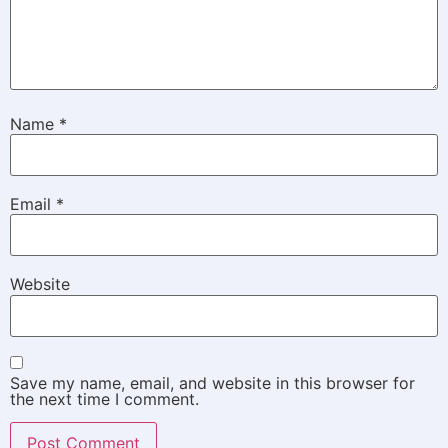
Name
*
Email
*
Website
Save my name, email, and website in this browser for
the next time I comment.