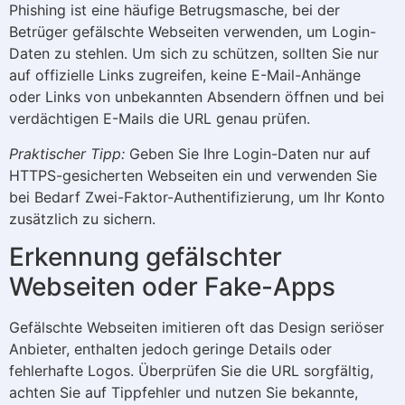
Phishing ist eine häufige Betrugsmasche, bei der
Betrüger gefälschte Webseiten verwenden, um Login-
Daten zu stehlen. Um sich zu schützen, sollten Sie nur
auf offizielle Links zugreifen, keine E-Mail-Anhänge
oder Links von unbekannten Absendern öffnen und bei
verdächtigen E-Mails die URL genau prüfen.
Praktischer Tipp:
Geben Sie Ihre Login-Daten nur auf
HTTPS-gesicherten Webseiten ein und verwenden Sie
bei Bedarf Zwei-Faktor-Authentifizierung, um Ihr Konto
zusätzlich zu sichern.
Erkennung gefälschter
Webseiten oder Fake-Apps
Gefälschte Webseiten imitieren oft das Design seriöser
Anbieter, enthalten jedoch geringe Details oder
fehlerhafte Logos. Überprüfen Sie die URL sorgfältig,
achten Sie auf Tippfehler und nutzen Sie bekannte,