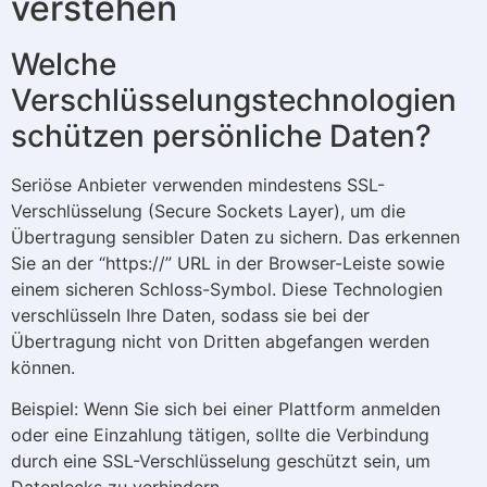
verstehen
Welche
Verschlüsselungstechnologien
schützen persönliche Daten?
Seriöse Anbieter verwenden mindestens SSL-
Verschlüsselung (Secure Sockets Layer), um die
Übertragung sensibler Daten zu sichern. Das erkennen
Sie an der “https://” URL in der Browser-Leiste sowie
einem sicheren Schloss-Symbol. Diese Technologien
verschlüsseln Ihre Daten, sodass sie bei der
Übertragung nicht von Dritten abgefangen werden
können.
Beispiel: Wenn Sie sich bei einer Plattform anmelden
oder eine Einzahlung tätigen, sollte die Verbindung
durch eine SSL-Verschlüsselung geschützt sein, um