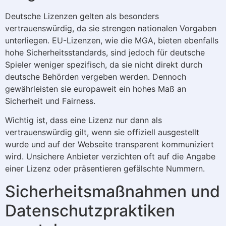
Deutsche Lizenzen gelten als besonders
vertrauenswürdig, da sie strengen nationalen Vorgaben
unterliegen. EU-Lizenzen, wie die MGA, bieten ebenfalls
hohe Sicherheitsstandards, sind jedoch für deutsche
Spieler weniger spezifisch, da sie nicht direkt durch
deutsche Behörden vergeben werden. Dennoch
gewährleisten sie europaweit ein hohes Maß an
Sicherheit und Fairness.
Wichtig ist, dass eine Lizenz nur dann als
vertrauenswürdig gilt, wenn sie offiziell ausgestellt
wurde und auf der Webseite transparent kommuniziert
wird. Unsichere Anbieter verzichten oft auf die Angabe
einer Lizenz oder präsentieren gefälschte Nummern.
Sicherheitsmaßnahmen und
Datenschutzpraktiken