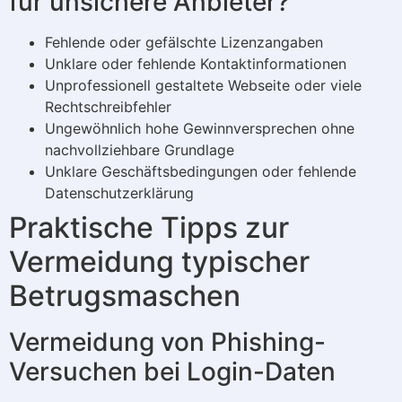
für unsichere Anbieter?
Fehlende oder gefälschte Lizenzangaben
Unklare oder fehlende Kontaktinformationen
Unprofessionell gestaltete Webseite oder viele
Rechtschreibfehler
Ungewöhnlich hohe Gewinnversprechen ohne
nachvollziehbare Grundlage
Unklare Geschäftsbedingungen oder fehlende
Datenschutzerklärung
Praktische Tipps zur
Vermeidung typischer
Betrugsmaschen
Vermeidung von Phishing-
Versuchen bei Login-Daten