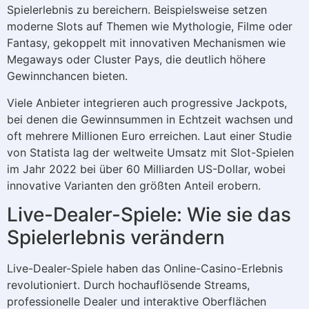
Spielerlebnis zu bereichern. Beispielsweise setzen
moderne Slots auf Themen wie Mythologie, Filme oder
Fantasy, gekoppelt mit innovativen Mechanismen wie
Megaways oder Cluster Pays, die deutlich höhere
Gewinnchancen bieten.
Viele Anbieter integrieren auch progressive Jackpots,
bei denen die Gewinnsummen in Echtzeit wachsen und
oft mehrere Millionen Euro erreichen. Laut einer Studie
von Statista lag der weltweite Umsatz mit Slot-Spielen
im Jahr 2022 bei über 60 Milliarden US-Dollar, wobei
innovative Varianten den größten Anteil erobern.
Live-Dealer-Spiele: Wie sie das
Spielerlebnis verändern
Live-Dealer-Spiele haben das Online-Casino-Erlebnis
revolutioniert. Durch hochauflösende Streams,
professionelle Dealer und interaktive Oberflächen