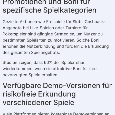
Promotionen und Boni für
spezifische Spielkategorien
Gezielte Aktionen wie Freispiele für Slots, Cashback-
Angebote bei Live-Spielen oder Turniere für
Pokerspieler sind gängige Strategien, um Nutzer zu
bestimmten Spielarten zu motivieren. Solche Boni
erhöhen die Nutzerbindung und fördern die Erkundung
des gesamten Spielangebots.
Studien zeigen, dass 60% der Spieler eher
wiederkommen, wenn sie attraktive Boni für ihre
bevorzugten Spiele erhalten.
Verfügbare Demo-Versionen für
risikofreie Erkundung
verschiedener Spiele
Viele Plattformen bieten kostenlose Demoversionen an,