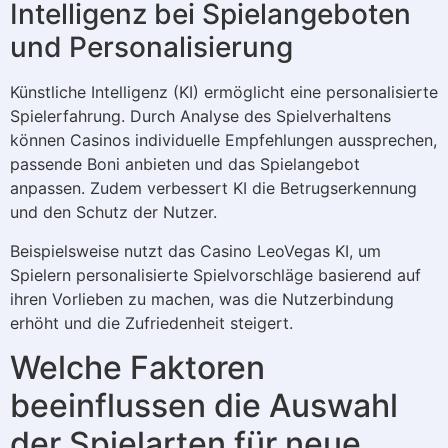
Intelligenz bei Spielangeboten
und Personalisierung
Künstliche Intelligenz (KI) ermöglicht eine personalisierte
Spielerfahrung. Durch Analyse des Spielverhaltens
können Casinos individuelle Empfehlungen aussprechen,
passende Boni anbieten und das Spielangebot
anpassen. Zudem verbessert KI die Betrugserkennung
und den Schutz der Nutzer.
Beispielsweise nutzt das Casino LeoVegas KI, um
Spielern personalisierte Spielvorschläge basierend auf
ihren Vorlieben zu machen, was die Nutzerbindung
erhöht und die Zufriedenheit steigert.
Welche Faktoren
beeinflussen die Auswahl
der Spielarten für neue