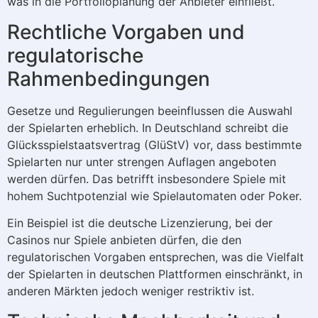
was in die Portfolioplanung der Anbieter einfließt.
Rechtliche Vorgaben und
regulatorische
Rahmenbedingungen
Gesetze und Regulierungen beeinflussen die Auswahl
der Spielarten erheblich. In Deutschland schreibt die
Glücksspielstaatsvertrag (GlüStV) vor, dass bestimmte
Spielarten nur unter strengen Auflagen angeboten
werden dürfen. Das betrifft insbesondere Spiele mit
hohem Suchtpotenzial wie Spielautomaten oder Poker.
Ein Beispiel ist die deutsche Lizenzierung, bei der
Casinos nur Spiele anbieten dürfen, die den
regulatorischen Vorgaben entsprechen, was die Vielfalt
der Spielarten in deutschen Plattformen einschränkt, in
anderen Märkten jedoch weniger restriktiv ist.