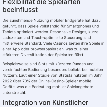
Flexibilität die Spielarten
beeinflusst
Die zunehmende Nutzung mobiler Endgeräte hat dazu
geführt, dass Spiele vollständig für Smartphones und
Tablets optimiert werden. Responsive Designs, kurze
Ladezeiten und Touch-optimierte Steuerung sind
mittlerweile Standard. Viele Casinos bieten ihre Spiele in
einer App oder browserbasiert an, was zu einer
stärkeren Diversifikation der Spielarten führt.
Beispielsweise sind Slots mit kürzeren Runden und
vereinfachten Bedienung besonders beliebt bei mobilen
Nutzern. Laut einer Studie von Statista nutzten im Jahr
2022 über 70% der Online-Casino-Spieler mobile
Geräte, was die Bedeutung mobiler Spielangebote
unterstreicht.
Integration von Künstlicher