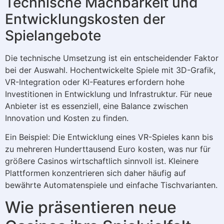
Technische Machbarkeit und
Entwicklungskosten der
Spielangebote
Die technische Umsetzung ist ein entscheidender Faktor
bei der Auswahl. Hochentwickelte Spiele mit 3D-Grafik,
VR-Integration oder KI-Features erfordern hohe
Investitionen in Entwicklung und Infrastruktur. Für neue
Anbieter ist es essenziell, eine Balance zwischen
Innovation und Kosten zu finden.
Ein Beispiel: Die Entwicklung eines VR-Spieles kann bis
zu mehreren Hunderttausend Euro kosten, was nur für
größere Casinos wirtschaftlich sinnvoll ist. Kleinere
Plattformen konzentrieren sich daher häufig auf
bewährte Automatenspiele und einfache Tischvarianten.
Wie präsentieren neue