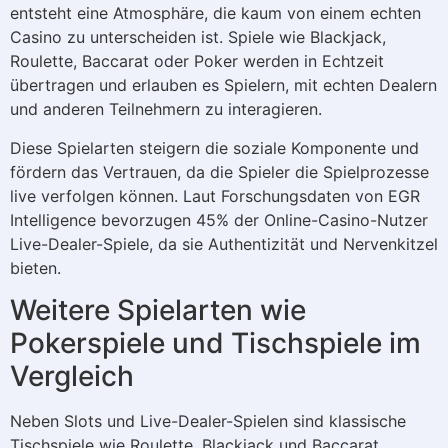
entsteht eine Atmosphäre, die kaum von einem echten
Casino zu unterscheiden ist. Spiele wie Blackjack,
Roulette, Baccarat oder Poker werden in Echtzeit
übertragen und erlauben es Spielern, mit echten Dealern
und anderen Teilnehmern zu interagieren.
Diese Spielarten steigern die soziale Komponente und
fördern das Vertrauen, da die Spieler die Spielprozesse
live verfolgen können. Laut Forschungsdaten von EGR
Intelligence bevorzugen 45% der Online-Casino-Nutzer
Live-Dealer-Spiele, da sie Authentizität und Nervenkitzel
bieten.
Weitere Spielarten wie
Pokerspiele und Tischspiele im
Vergleich
Neben Slots und Live-Dealer-Spielen sind klassische
Tischspiele wie Roulette, Blackjack und Baccarat